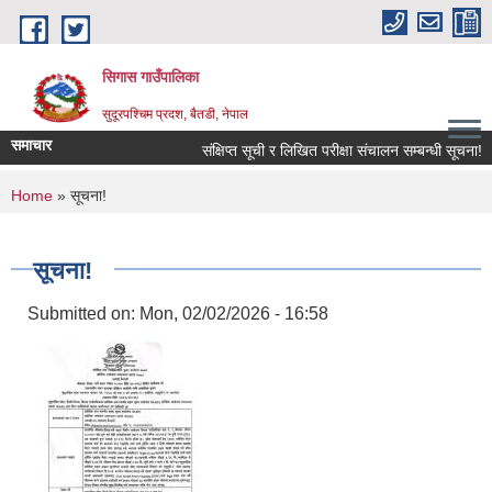
Skip to main content
सिगास गाउँपालिका
सुदूरपश्चिम प्रदश, बैतडी, नेपाल
समाचार
संक्षिप्त सूची र लिखित परीक्षा संचालन सम्बन्धी सूचना!
You are here
Home
» सूचना!
सूचना!
Submitted on:
Mon, 02/02/2026 - 16:58