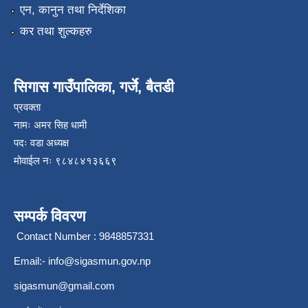
एन, कानुन तथा निर्देशिका
कर तथा शुल्कहरु
सिगास गाउँपालिका, गर्जे, बैतडी
प्रवक्ता
नामः अमर सिह धामी
पदः वडा अध्यक्ष
मोवाईल न‌ः ९८४८४१३६६९
सम्पर्क विवरण
Contact Number : 9848857331
Email:-
info@sigasmun.gov.np
sigasmun@gmail.com