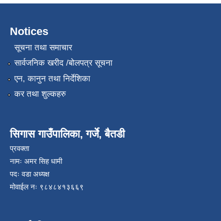
Notices
सूचना तथा समाचार
सार्वजनिक खरीद /बोलपत्र सूचना
एन, कानुन तथा निर्देशिका
कर तथा शुल्कहरु
सिगास गाउँपालिका, गर्जे, बैतडी
प्रवक्ता
नामः अमर सिह धामी
पदः वडा अध्यक्ष
मोवाईल न‌ः ९८४८४१३६६९