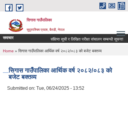
Skip to main content
सिगास गाउँपालिका
सुदूरपश्चिम प्रदश, बैतडी, नेपाल
समाचार
संक्षिप्त सूची र लिखित परीक्षा संचालन सम्बन्धी सूचना!
You are here
Home
» सिगास गाउँपालिका आर्थिक वर्ष २०८२/०८३ को बजेट बक्तव्य
सिगास गाउँपालिका आर्थिक वर्ष २०८२/०८३ को
बजेट बक्तव्य
Submitted on:
Tue, 06/24/2025 - 13:52